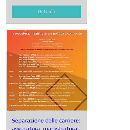
gio 25 lug
Scopri di più
Dettagli