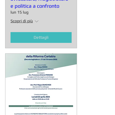
Separazione delle carriere:
avvocatura, magistratura
e politica a confronto
lun 15 lug
Scopri di più
Dettagli