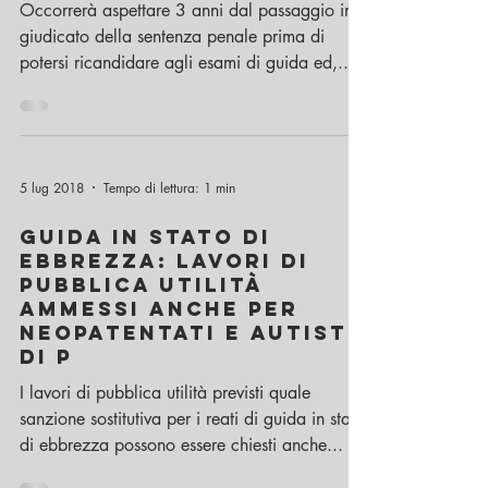
DELLA CASSAZIONE SUI
TEMPI PER AVERE UNA
NUOVA PATENTE
Occorrerà aspettare 3 anni dal passaggio in
giudicato della sentenza penale prima di
potersi ricandidare agli esami di guida ed,...
5 lug 2018
Tempo di lettura: 1 min
GUIDA IN STATO DI
EBBREZZA: lavori di
pubblica utilità
ammessi anche per
neopatentati e autisti
di p
I lavori di pubblica utilità previsti quale