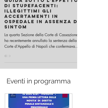
11 gen 2018
Tempo di lettura: 1 min
Guida sotto l’effetto
di stupefacenti:
illegittimi gli
accertamenti in
ospedale in assenza di
sintom
La quarta Sezione della Corte di Cassazione
ha recentemente annullato la sentenza della
Corte d’Appello di Napoli che confermava
la...
Eventi in programma