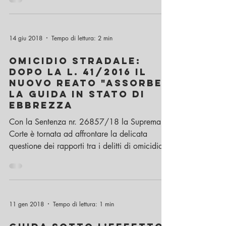
sanzione sostitutiva per i reati di guida in stato
di ebbrezza possono essere chiesti anche...
14 giu 2018
Tempo di lettura: 2 min
Omicidio stradale:
dopo la L. 41/2016 il
nuovo reato "assorbe"
la guida in stato di
ebbrezza
Con la Sentenza nr. 26857/18 la Suprema
Corte è tornata ad affrontare la delicata
questione dei rapporti tra i delitti di omicidio...