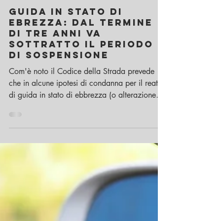
10 gen 2020
Tempo di lettura: 2 min
Guida in stato di
ebrezza: dal termine
di tre anni va
sottratto il periodo
di sospensione
Com'è noto il Codice della Strada prevede
che in alcune ipotesi di condanna per il reato
di guida in stato di ebbrezza (o alterazione
da...