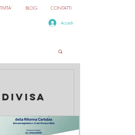
TIVITA'
BLOG
CONTATTI
Accedi
divisa
minatamente, nemmeno quando