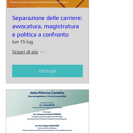
Separazione delle carriere:
avvocatura, magistratura
e politica a confronto
lun 15 lug
Scopri di più
Dettagli