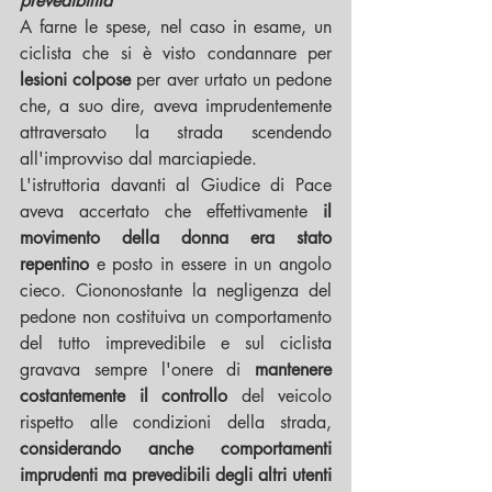
prevedibilità"
A farne le spese, nel caso in esame, un 
ciclista che si è visto condannare per 
lesioni colpose
 per aver urtato un pedone 
che, a suo dire, aveva imprudentemente 
attraversato la strada scendendo 
all'improvviso dal marciapiede. 
L'istruttoria davanti al Giudice di Pace 
aveva accertato che effettivamente 
il 
movimento della donna era stato 
repentino
 e posto in essere in un angolo 
cieco. Ciononostante la negligenza del 
pedone non costituiva un comportamento 
del tutto imprevedibile e sul ciclista 
gravava sempre l'onere di 
mantenere 
costantemente il controllo
 del veicolo 
rispetto alle condizioni della strada, 
considerando anche comportamenti 
imprudenti ma prevedibili degli altri utenti 