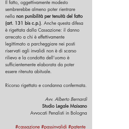
Il fatto, oggettivamente modesto 
sembrerebbe almeno poter rientrare 
nella 
non punibilità per tenuità del fatto 
(art. 131 bis c.p.)
. Anche questa difesa 
è rigettata dalla Cassazione: il danno 
arrecato a chi è effettivamente 
legittimato a parcheggiare nei posti 
riservati agli invalidi non è di scarso 
rilievo e la condotta dell’uomo è 
sufficientemente elaborata da poter 
essere ritenuta abituale.
Ricorso rigettato e condanna confermata.
Avv. Alberto Bernardi
Studio Legale Maisano
Avvocati Penalisti in Bologna
#cassazione
#passinvalidi
#patente