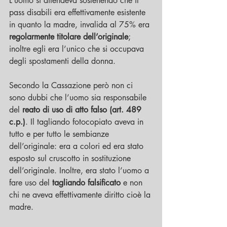
L’uomo si difendeva sostenendo che il 
pass disabili era effettivamente esistente 
in quanto la madre, invalida al 75% era 
regolarmente titolare dell’originale
; 
inoltre egli era l’unico che si occupava 
degli spostamenti della donna.
Secondo la Cassazione però non ci 
sono dubbi che l’uomo sia responsabile 
del 
reato di uso di atto falso (art. 489 
c.p.)
. Il tagliando fotocopiato aveva in 
tutto e per tutto le sembianze 
dell’originale: era a colori ed era stato 
esposto sul cruscotto in sostituzione 
dell’originale. Inoltre, era stato l’uomo a 
fare uso del 
tagliando falsificato
 e non 
chi ne aveva effettivamente diritto cioè la 
madre.