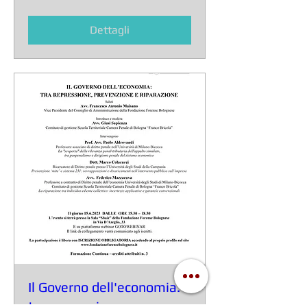
Dettagli
Il Governo dell'economia:
tra repressione,