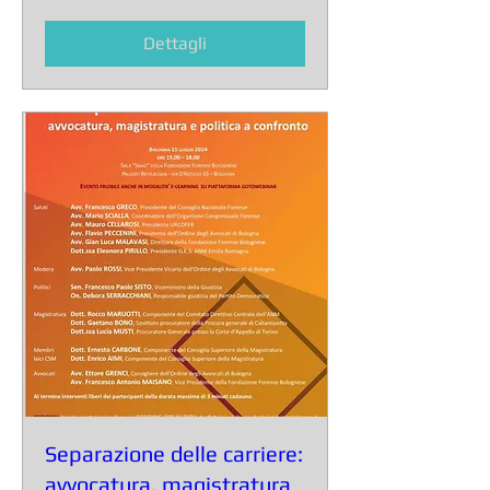
Dettagli
Separazione delle carriere:
avvocatura, magistratura