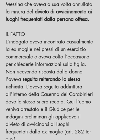
Messina che aveva a sua volta annullato 
la misura del 
divieto di avvicinamento ai 
luoghi frequentati dalla persona offesa.
IL FATTO
L'indagato aveva incontrato casualmente 
la ex moglie nei pressi di un esercizio 
commerciale e aveva colto l'occasione 
per chiederle informazioni sulla figlia. 
Non ricevendo risposta dalla donna 
l'aveva 
seguita reiterando la stessa 
richiesta
. L'aveva seguita addirittura 
all'interno della Caserma dei Carabinieri 
dove la stessa si era recata. Qui l'uomo 
veniva arrestato e il Giudice per le 
indagini preliminari gli applicava il 
divieto di avvicinarsi ai luoghi 
frequentati dalla ex moglie (art. 282 ter 
c.p.)