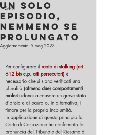
UN SOLO
Eventi
EPISODIO,
NEMMENO SE
PROLUNGATO
Aggiornamento:
5 mag 2023
Per configurare il 
reato di stalking (art. 
612 bis c.p. atti persecutori)
 è 
necessario che si siano verificati una 
pluralità
 (almeno due) comportamenti 
molesti
 idonei a causare un grave stato 
d'ansia e di paura o, in alternativa, il 
timore per la propria incolumità.
In applicazione di questo principio la 
Corte di Cassazione ha confermato la 
pronuncia del Tribunale del Riesame di 