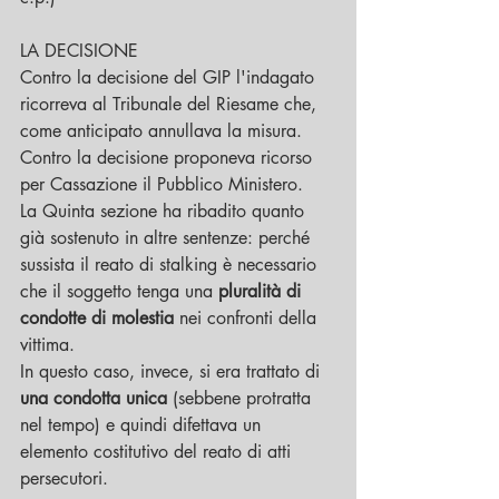
LA DECISIONE
Contro la decisione del GIP l'indagato 
ricorreva al Tribunale del Riesame che, 
come anticipato annullava la misura. 
Contro la decisione proponeva ricorso 
per Cassazione il Pubblico Ministero.
La Quinta sezione ha ribadito quanto 
già sostenuto in altre sentenze: perché 
sussista il reato di stalking è necessario 
che il soggetto tenga una 
pluralità di 
condotte di molestia
 nei confronti della 
vittima. 
In questo caso, invece, si era trattato di 
una condotta unica
 (sebbene protratta 
nel tempo) e quindi difettava un 
elemento costitutivo del reato di atti 
persecutori.