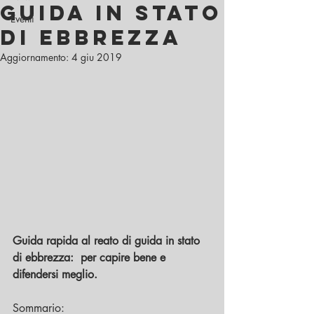
Guida in stato
Eventi
di ebbrezza
Aggiornamento:
4 giu 2019
Guida rapida al reato di guida in stato 
di ebbrezza:  per capire bene e 
difendersi meglio.
Sommario: