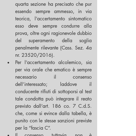
quarta sezione ha precisato che pur 
essendo sempre ammesso, in via 
teorica, l’accertamento sintomatico 
esso deve sempre condurre alla 
prova, oltre ogni ragionevole dubbio 
del superamento della soglia 
penalmente rilevante (Cass. Sez. 4a 
nr. 23520/2016).  
Per l’accertamento alcolemico, sia 
per via orale che ematico è sempre 
necessario il consenso 
dell’interessato; laddove il 
conducente rifiuti di sottoporsi al test 
tale condotta può integrare il reato 
previsto dall’art. 186 co. 7 C.d.S. 
che, come si evince dalla tabella, è 
punito con le stesse sanzioni previste 
per la “fascia C”.  
Il consenso, tuttavia, non è 