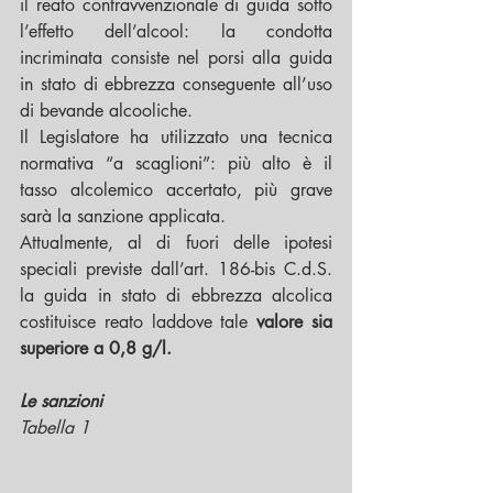
il reato contravvenzionale di guida sotto 
l’effetto dell’alcool: la condotta 
incriminata consiste nel porsi alla guida 
in stato di ebbrezza conseguente all’uso 
di bevande alcooliche.
Il Legislatore ha utilizzato una tecnica 
normativa “a scaglioni”: più alto è il 
tasso alcolemico accertato, più grave 
sarà la sanzione applicata. 
Attualmente, al di fuori delle ipotesi 
speciali previste dall’art. 186-bis C.d.S. 
la guida in stato di ebbrezza alcolica 
costituisce reato laddove tale 
valore sia 
superiore a 0,8 g/l.
Le sanzioni 
Tabella 1