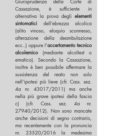
Giurisprudenza della Corte di 
Cassazione, è sufficiente in 
alternativa la prova degli 
elementi 
sintomatici
 dell’ebrezza alcolica 
(alito vinoso, eloquio sconnesso, 
alterazione della deambulazione 
ecc..) oppure l’
accertamento tecnico 
alcolemico
 (mediante alcoltest o 
ematico). Secondo la Cassazione, 
inoltre è ben possibile affermare la 
sussistenza del reato non solo 
nell’ipotesi più lieve (cfr. Cass. sez. 
4a nr. 43017/2011) ma anche 
nella più grave ipotesi della fascia 
c) (cfr. Cass. sez. 4a nr. 
27940/2012). Non sono mancate 
anche decisioni di segno contrario, 
ma recentemente con la pronuncia 
nr. 23520/2016 la medesima 