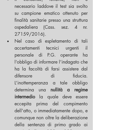
necessario laddove il test sia svolto 
su campione ematico ottenuto per 
finalità sanitarie presso una struttura 
ospedaliera (Cass. sez. 4 nr. 
27159/2016).  
Nel caso di espletamento di tali 
accertamenti tecnici urgenti il 
personale di P.G. operante ha 
l’obbligo di informare l’indagato che 
ha la facoltà di farsi assistere dal 
difensore di fiducia. 
L’inottemperanza a tale obbligo 
determina una 
nullità a regime 
intermedio
 la quale deve essere 
eccepita prima del compimento 
dell'atto, o immediatamente dopo, e 
comunque non oltre la deliberazione 
della sentenza di primo grado ai 