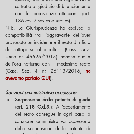
sottratta al giudizio di bilanciamento 
con le circostanze attenuanti (art. 
186 co. 2 sexies e septies). 
N.b. La Giurisprudenza ha escluso la 
compatibilità tra l’aggravante dell’aver 
provocato un incidente e il reato di rifiuto 
di sottoporsi all’alcoltest (Cass. Sez. 
Unite nr. 46625/2015) nonché quella 
dell’ora notturna con il medesimo reato 
(Cass. Sez. 4 nr. 26113/2016, 
ne 
avevamo parlato QUI
).
Sanzioni amministrative accessorie
Sospensione della patente di guida 
(art. 218 C.d.S.):
 All’accertamento 
del reato consegue in ogni caso la 
sanzione amministrativa accessoria 
della sospensione della patente di 