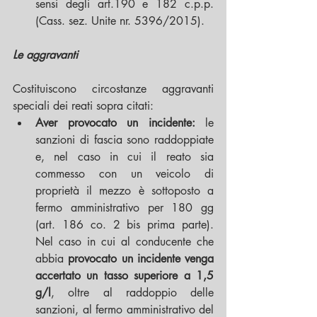
sensi degli art.190 e 182 c.p.p. 
(Cass. sez. Unite nr. 5396/2015). 
Le aggravanti
Costituiscono circostanze aggravanti 
speciali dei reati sopra citati: 
Aver provocato un incidente:
 le 
sanzioni di fascia sono raddoppiate 
e, nel caso in cui il reato sia 
commesso con un veicolo di 
proprietà il mezzo è sottoposto a 
fermo amministrativo per 180 gg 
(art. 186 co. 2 bis prima parte). 
Nel caso in cui al conducente che 
abbia
 provocato un incidente venga 
accertato un tasso superiore a 1,5 
g/l
, oltre al raddoppio delle 
sanzioni, al fermo amministrativo del 