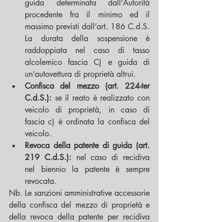
guida determinata dall’Autorità 
procedente fra il minimo ed il 
massimo previsti dall’art. 186 C.d.S. 
La durata della sospensione è 
raddoppiata nel caso di tasso 
alcolemico fascia C) e guida di 
un’autovettura di proprietà altrui.  
Confisca del mezzo (art. 224-ter 
C.d.S.):
 se il reato è realizzato con 
veicolo di proprietà, in caso di 
fascia c) è ordinata la confisca del 
veicolo.  
Revoca della patente di guida (art. 
219 C.d.S.):
 nel caso di recidiva 
nel biennio la patente è sempre 
revocata. 
Nb. Le sanzioni amministrative accessorie 
della confisca del mezzo di proprietà e 
della revoca della patente per recidiva 