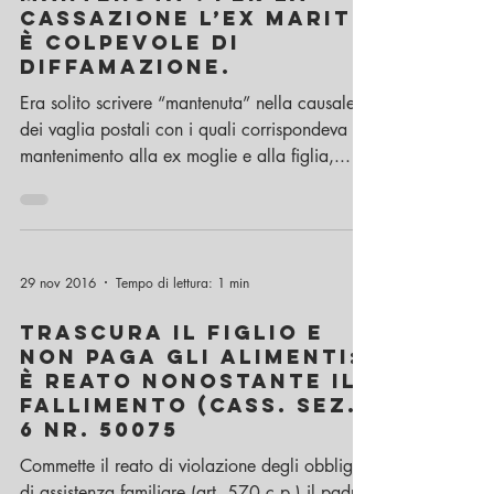
Cassazione l’ex marito
è colpevole di
diffamazione.
Era solito scrivere “mantenuta” nella causale
dei vaglia postali con i quali corrispondeva il
mantenimento alla ex moglie e alla figlia,...
29 nov 2016
Tempo di lettura: 1 min
Trascura il figlio e
non paga gli alimenti:
è reato nonostante il
fallimento (Cass. Sez.
6 nr. 50075
Commette il reato di violazione degli obblighi
di assistenza familiare (art. 570 c.p.) il padre