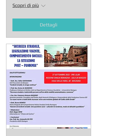
Scopri di più
Dettagli