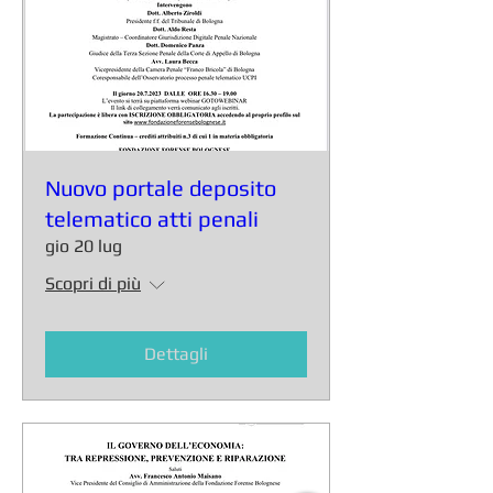
Nuovo portale deposito
telematico atti penali
gio 20 lug
Scopri di più
Dettagli