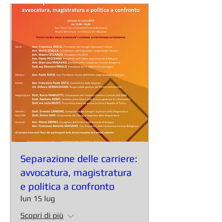
Separazione delle carriere:
avvocatura, magistratura
e politica a confronto
lun 15 lug
Scopri di più