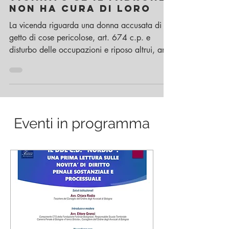
non ha cura di loro
La vicenda riguarda una donna accusata di
getto di cose pericolose, art. 674 c.p. e
disturbo delle occupazioni e riposo altrui, art.
659...
Eventi in programma