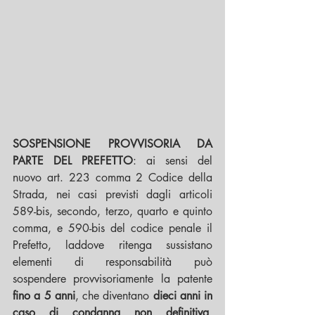
SOSPENSIONE PROVVISORIA DA 
PARTE DEL PREFETTO
: ai sensi del 
nuovo art. 223 comma 2 Codice della 
Strada, nei casi previsti dagli articoli 
589-bis, secondo, terzo, quarto e quinto 
comma, e 590-bis del codice penale il 
Prefetto, laddove ritenga sussistano 
elementi di responsabilità può 
sospendere provvisoriamente la patente 
fino a 5 anni
, che diventano 
dieci anni in 
caso di condanna non definitiva
. 