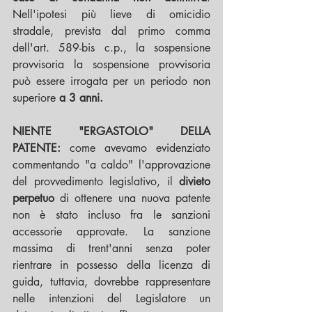
Nell'ipotesi più lieve di omicidio 
stradale, prevista dal primo comma 
dell'art. 589-bis c.p., la sospensione 
provvisoria la sospensione provvisoria 
può essere irrogata per un periodo non 
superiore 
a 3 anni.
NIENTE "ERGASTOLO" DELLA 
PATENTE:
 come avevamo evidenziato 
commentando "a caldo" l'approvazione 
del provvedimento legislativo, il 
divieto 
perpetuo
 di ottenere una nuova patente 
non è stato incluso fra le sanzioni 
accessorie approvate. La sanzione 
massima di trent'anni senza poter 
rientrare in possesso della licenza di 
guida, tuttavia, dovrebbe rappresentare 
nelle intenzioni del Legislatore un 