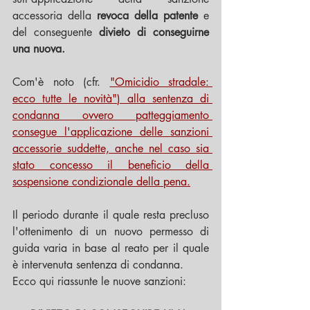
accessoria della 
revoca della patente
 e 
del conseguente 
divieto di conseguirne 
una nuova.
Com'è noto (cfr. 
"Omicidio stradale: 
ecco tutte le novità"
) alla sentenza di 
condanna ovvero patteggiamento 
consegue l'applicazione delle sanzioni 
accessorie suddette, anche nel caso sia 
stato concesso il beneficio della 
sospensione condizionale della pena.
Il periodo durante il quale resta precluso 
l'ottenimento di un nuovo permesso di 
guida varia in base al reato per il quale 
è intervenuta sentenza di condanna.
Ecco qui riassunte le nuove sanzioni: