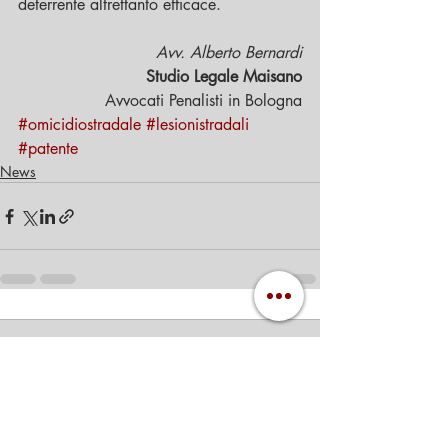
deterrente altrettanto efficace.
Avv. Alberto Bernardi
Studio Legale Maisano
Avvocati Penalisti in Bologna
#omicidiostradale
#lesionistradali
#patente
News
Commenti
Scrivi un commento...