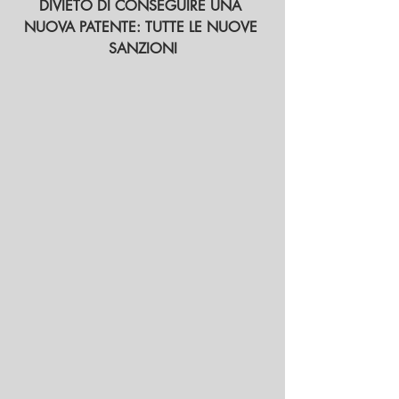
DIVIETO DI CONSEGUIRE UNA 
NUOVA PATENTE: TUTTE LE NUOVE 
SANZIONI