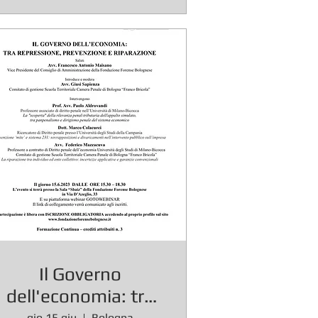
Il Governo
dell'economia: tra
gio 15 giu
Bologna