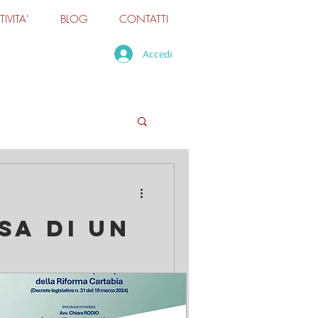
TIVITA'
BLOG
CONTATTI
Accedi
SA DI UN
azione ha ribadito il