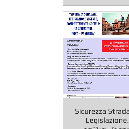
PROCESSUAL
Sicurezza Strada
Legislazione
mer 27 set
Bologna