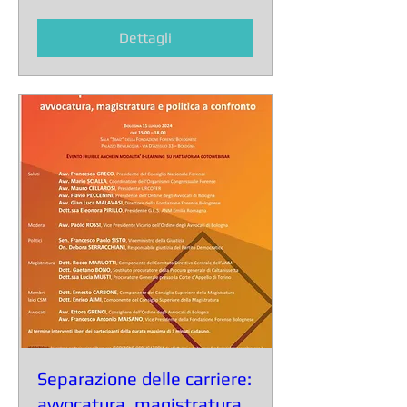
Dettagli
Separazione delle carriere:
avvocatura, magistratura