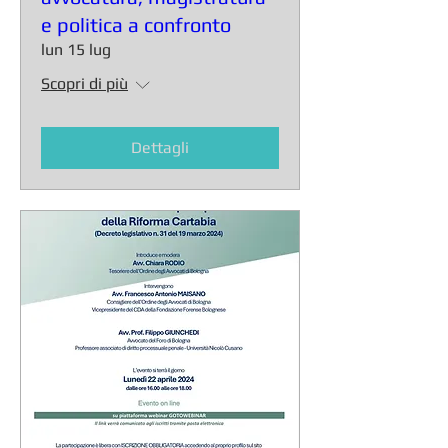
e politica a confronto
lun 15 lug
Scopri di più
Dettagli