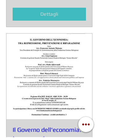
Dettagli
Il Governo dell'economia: