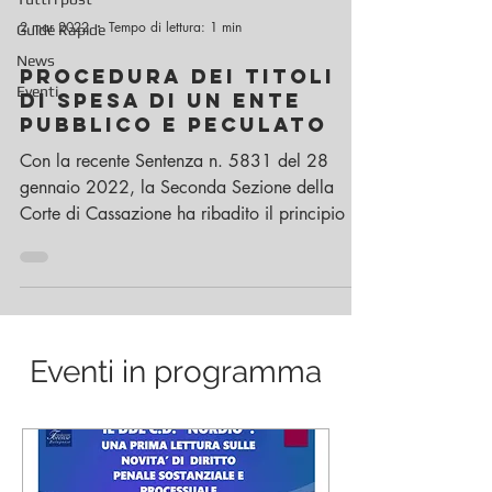
2 mar 2022
Tempo di lettura: 1 min
Guide Rapide
News
PROCEDURA DEI TITOLI
Eventi
DI SPESA DI UN ENTE
PUBBLICO E PECULATO
Con la recente Sentenza n. 5831 del 28
gennaio 2022, la Seconda Sezione della
Corte di Cassazione ha ribadito il principio di
diritto...
Eventi in programma