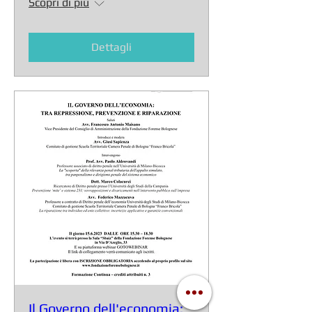
Scopri di più
Dettagli
Il Governo dell'economia: