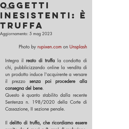
oggetti
Eventi
inesistenti: è
truffa
Aggiornamento:
5 mag 2023
Photo by 
rupixen.com
 on 
Unsplash
Integra il 
reato di truffa
 la condotta di 
chi, pubblicizzando online la vendita di 
un prodotto induce l'acquirente a versare 
il prezzo 
senza poi procedere alla 
consegna del bene
.
Questo è quanto stabilito dalla recente 
Sentenza n. 198/2020 della Corte di 
Cassazione, II sezione penale. 
Il 
delitto di truffa, che ricordiamo essere 