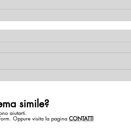
ema simile?
ono aiutarti.
 form. Oppure visita la pagina
CONTATTI