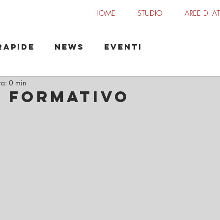
HOME
STUDIO
AREE DI AT
o Maisano
Rapide
News
Eventi
ra: 0 min
 Formativo