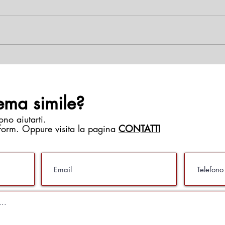
ema simile?
ono aiutarti.
 form. Oppure visita la pagina
CONTATTI