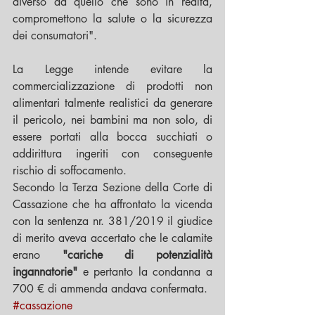
diverso da quello che sono in realtà, 
compromettono la salute o la sicurezza 
dei consumatori".
La Legge intende evitare la 
commercializzazione di prodotti non 
alimentari talmente realistici da generare 
il pericolo, nei bambini ma non solo, di 
essere portati alla bocca succhiati o 
addirittura ingeriti con conseguente 
rischio di soffocamento.
Secondo la Terza Sezione della Corte di 
Cassazione che ha affrontato la vicenda 
con la sentenza nr. 381/2019 il giudice 
di merito aveva accertato che le calamite 
erano 
"cariche di potenzialità 
ingannatorie"
 e pertanto la condanna a 
700 € di ammenda andava confermata. 
#cassazione