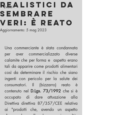
realistici da
Eventi
sembrare
veri: è reato
Aggiornamento:
5 mag 2023
Una commerciante è stata condannata 
per aver commercializzato diverse 
calamite che per forma e  aspetto erano 
tali da apparire come prodotti alimentari 
così da determinare il rischio che siano 
ingenti con pericolo per la salute dei 
consumatori. Il (bizzarro) reato è 
contenuto nel 
D.Lgs. 73/1992 
che si è 
occupato di dare attuazione alla 
Direttiva direttiva 87/357/CEE relativa 
ai "prodotti che, avendo un aspetto 