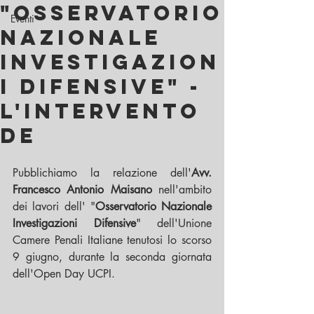
"Osservatorio
Eventi
Nazionale
Investigazion
i Difensive" -
L'intervento
de
Pubblichiamo la relazione dell'
Avv. 
Francesco Antonio Maisano
 nell'ambito 
dei lavori dell' "
Osservatorio Nazionale 
Investigazioni Difensive
" dell'Unione 
Camere Penali Italiane tenutosi lo scorso 
9 giugno, durante la seconda giornata 
dell'Open Day UCPI.