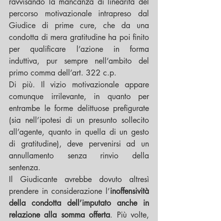
ravvisando la mancanza di linearità del 
percorso motivazionale intrapreso dal 
Giudice di prime cure, che da una 
condotta di mera gratitudine ha poi finito 
per qualificare l’azione in forma 
induttiva, pur sempre nell’ambito del 
primo comma dell’art. 322 c.p.
Di più. Il vizio motivazionale appare 
comunque irrilevante, in quanto per 
entrambe le forme delittuose prefigurate 
(sia nell’ipotesi di un presunto sollecito 
all’agente, quanto in quella di un gesto 
di gratitudine), deve pervenirsi ad un 
annullamento senza rinvio della 
sentenza.
Il Giudicante avrebbe dovuto altresì 
prendere in considerazione l’
inoffensività 
della condotta dell’imputato anche in 
relazione alla somma offerta
. Più volte, 