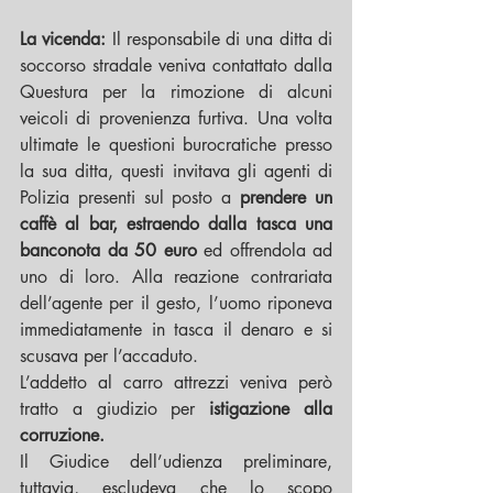
La vicenda:
 Il responsabile di una ditta di 
soccorso stradale veniva contattato dalla 
Questura per la rimozione di alcuni 
veicoli di provenienza furtiva. Una volta 
ultimate le questioni burocratiche presso 
la sua ditta, questi invitava gli agenti di 
Polizia presenti sul posto a 
prendere un 
caffè al bar, estraendo dalla tasca una 
banconota da 50 euro
 ed offrendola ad 
uno di loro. Alla reazione contrariata 
dell’agente per il gesto, l’uomo riponeva 
immediatamente in tasca il denaro e si 
scusava per l’accaduto. 
L’addetto al carro attrezzi veniva però 
tratto a giudizio per
 istigazione alla 
corruzione.
Il Giudice dell’udienza preliminare, 
tuttavia, escludeva che lo scopo 