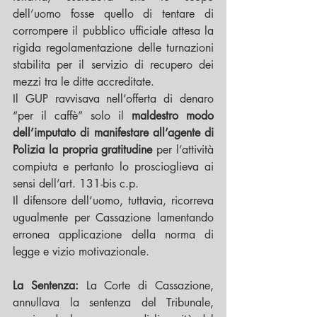
dell’uomo fosse quello di tentare di 
corrompere il pubblico ufficiale attesa la 
rigida regolamentazione delle turnazioni 
stabilita per il servizio di recupero dei 
mezzi tra le ditte accreditate.
Il GUP ravvisava nell’offerta di denaro 
“per il caffè” solo il 
maldestro modo 
dell’imputato di manifestare all’agente di 
Polizia la propria gratitudine
 per l’attività 
compiuta e pertanto lo proscioglieva ai 
sensi dell’art. 131-bis c.p.
Il difensore dell’uomo, tuttavia, ricorreva 
ugualmente per Cassazione lamentando 
erronea applicazione della norma di 
legge e vizio motivazionale.
La Sentenza:
 La Corte di Cassazione, 
annullava la sentenza del Tribunale, 