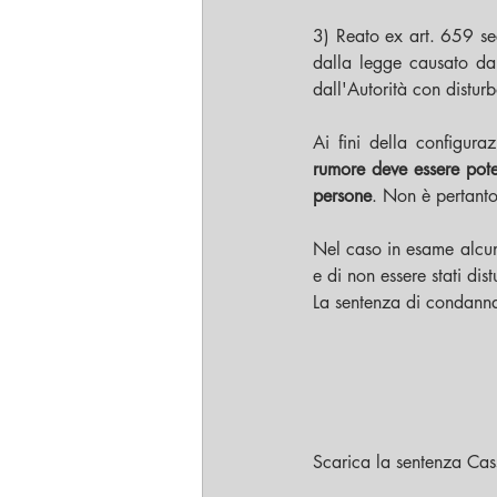
3) Reato ex art. 659 sec
dalla legge causato dal
dall'Autorità con distur
Ai fini della configuraz
rumore deve essere pote
persone
. Non è pertanto
Nel caso in esame alcuni
e di non essere stati dist
La sentenza di condanna
Scarica la sentenza Ca