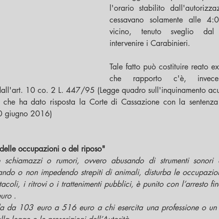
l'orario stabilito dall'autorizz
cessavano solamente alle 4:
vicino, tenuto sveglio dal
intervenire i Carabinieri. 
Tale fatto può costituire reato e
che rapporto c'è, invece 
 dall'art. 10 co. 2 L. 447/95 (Legge quadro sull'inquinamento acu
ivi che ha dato risposta la Corte di Cassazione con la sentenz
20 giugno 2016)
 delle occupazioni o del riposo"
 schiamazzi o rumori, ovvero abusando di strumenti sonori o
ando o non impedendo strepiti di animali, disturba le occupazioni
acoli, i ritrovi o i trattenimenti pubblici, è punito con l’arresto fi
uro .
a da 103 euro a 516 euro a chi esercita una professione o un 