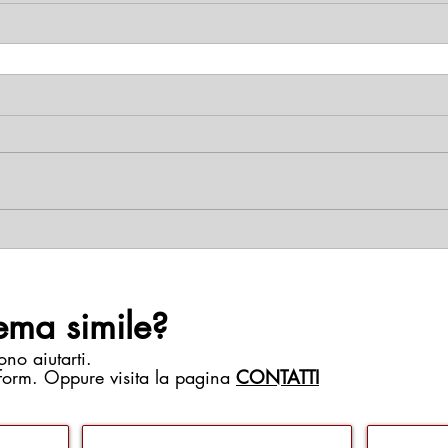
ema simile?
ono aiutarti.
 form. Oppure visita la pagina
CONTATTI