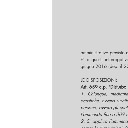
amministrativo previsto
E' a questi interrogat
giugno 2016 (dep. il 
LE DISPOSIZIONI:
Art. 659 c.p. "Disturbo
1. Chiunque, mediante
acustiche, ovvero suscit
persone, ovvero gli spett
l’ammenda fino a 309 e
2. Si applica l’ammend