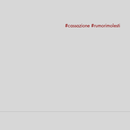
#cassazione
#rumorimolesti