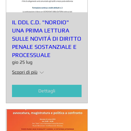
IL DDL C.D. "NORDIO"
UNA PRIMA LETTURA
SULLE NOVITÁ DI DIRITTO
PENALE SOSTANZIALE E
PROCESSUALE
gio 25 lug
Scopri di più
Dettagli