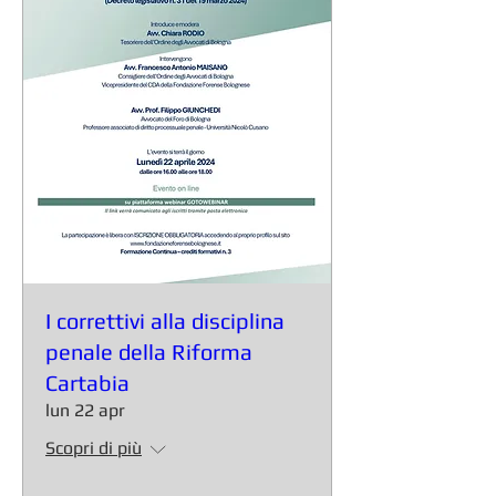
I correttivi alla disciplina
penale della Riforma
Cartabia
lun 22 apr