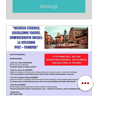
Scopri di più
Dettagli
Sicurezza Stradale,